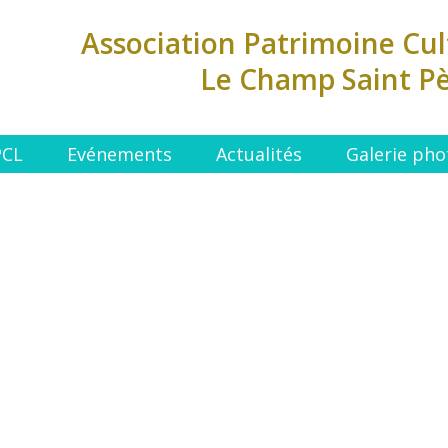
Association Patrimoine Cul
Le Champ Saint P
PCL
Evénements
Actualités
Galerie pho