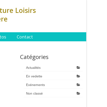
ture Loisirs
ère
tos
Contact
Catégories
Actualités
En vedette
Evénements
Non classé