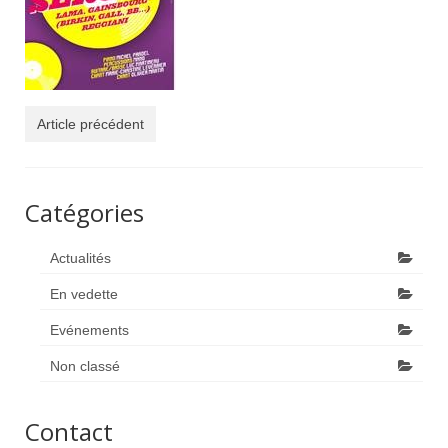
Evénements
Actualités
Galerie photos
Article précédent
Contact
Catégories
Actualités
En vedette
Evénements
Non classé
Contact